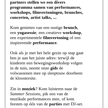
partners stellen we een divers
programma samen van performances,
workshops, filmvertoningen, brunches,
concerten, artist talks, ...
Kom genieten van een rustige
brunch
,
een
yogasessie
, een creatieve
workshop
,
een experimentele
filmvertoning
of een
inspirerende
performance
.
Ook als je met het hele gezin op stap gaat
ben je aan het juiste adres: terwijl de
kinderen een bewegingsworkshop volgen
in de tuin, neemt onze
gids
de
volwassenen mee op sleeptouw doorheen
de kloostersite.
Zin in
muziek
? Kom luisteren naar de
Summer Sessions
, pik een van de
muzikale performances mee, of kom
feesten op één van de
parties
met DJ-set.