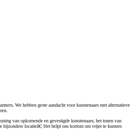
partners. We hebben grote aandacht voor kunstenaars met alternatieve
ren.
steuning van opkomende en gevestigde kunstenaars, het tonen van
 bijzondere locatieâ€¦ Het helpt ons kortom om vrijer te kunnen