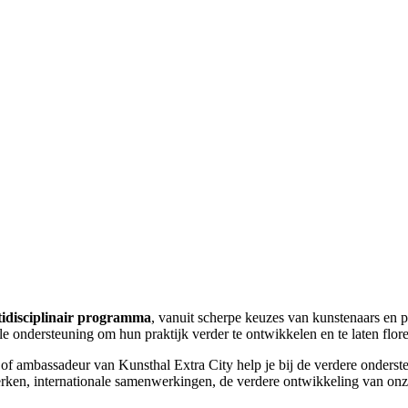
idisciplinair programma
, vanuit scherpe keuzes van kunstenaars en 
e ondersteuning om hun praktijk verder te ontwikkelen en te laten flore
d of ambassadeur van Kunsthal Extra City help je bij de verdere onder
erken, internationale samenwerkingen, de verdere ontwikkeling van onze