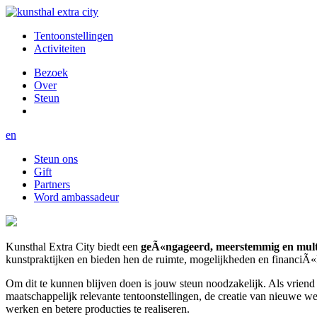
Tentoonstellingen
Activiteiten
Bezoek
Over
Steun
en
Steun ons
Gift
Partners
Word ambassadeur
Kunsthal Extra City biedt een
geÃ«ngageerd, meerstemmig en mult
kunstpraktijken en bieden hen de ruimte, mogelijkheden en financiÃ«l
Om dit te kunnen blijven doen is jouw steun noodzakelijk. Als vrien
maatschappelijk relevante tentoonstellingen, de creatie van nieuwe w
werken en betere producties te realiseren.