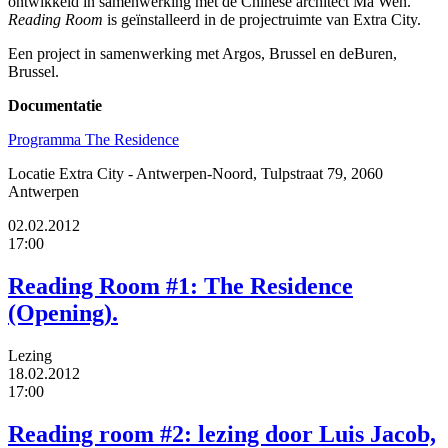
ontwikkeld in samenwerking met de Chinese architect Ma Wen.
Reading Room
is geïnstalleerd in de projectruimte van Extra City.
Een project in samenwerking met Argos, Brussel en deBuren,
Brussel.
Documentatie
Programma The Residence
Locatie
Extra City - Antwerpen-Noord, Tulpstraat 79, 2060
Antwerpen
02.02.2012
17:00
Reading Room #1: The Residence
(Opening).
Lezing
18.02.2012
17:00
Reading room #2: lezing door Luis Jacob,