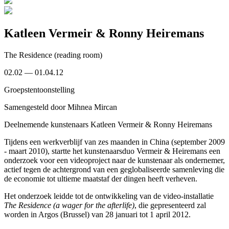
Katleen Vermeir & Ronny Heiremans
The Residence (reading room)
02.02 — 01.04.12
Groepstentoonstelling
Samengesteld door
Mihnea Mircan
Deelnemende kunstenaars
Katleen Vermeir & Ronny Heiremans
Tijdens een werkverblijf van zes maanden in China (september 2009
- maart 2010), startte het kunstenaarsduo Vermeir & Heiremans een
onderzoek voor een videoproject naar de kunstenaar als ondernemer,
actief tegen de achtergrond van een geglobaliseerde samenleving die
de economie tot ultieme maatstaf der dingen heeft verheven.
Het onderzoek leidde tot de ontwikkeling van de video-installatie
The Residence (a wager for the afterlife)
, die gepresenteerd zal
worden in Argos (Brussel) van 28 januari tot 1 april 2012.