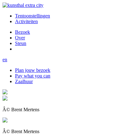
Tentoonstellingen
Activiteiten
Bezoek
Over
Steun
en
Plan jouw bezoek
Pay what you can
Zaalhuur
Â© Brent Mertens
Â© Brent Mertens