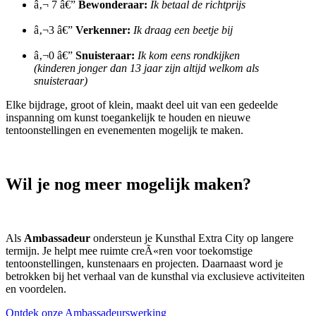
â‚¬ 7 â€”
Bewonderaar:
Ik betaal de richtprijs
â‚¬3 â€”
Verkenner:
Ik draag een beetje bij
â‚¬0 â€”
Snuisteraar:
Ik kom eens rondkijken
(kinderen jonger dan 13 jaar zijn altijd welkom als
snuisteraar)
Elke bijdrage, groot of klein, maakt deel uit van een gedeelde
inspanning om kunst toegankelijk te houden en nieuwe
tentoonstellingen en evenementen mogelijk te maken.
Wil je nog meer mogelijk maken?
Als
Ambassadeur
ondersteun je Kunsthal Extra City op langere
termijn. Je helpt mee ruimte creÃ«ren voor toekomstige
tentoonstellingen, kunstenaars en projecten. Daarnaast word je
betrokken bij het verhaal van de kunsthal via exclusieve activiteiten
en voordelen.
Ontdek onze Ambassadeurswerking