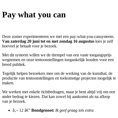
Pay what you can
Deze zomer experimenteren we met een pay-what-you-cansysteem.
Van zaterdag 20 juni tot en met zondag 16 augustus
kies je zelf
hoeveel je betaalt voor je bezoek.
Met dit systeem willen we de drempel van een vaste toegangsprijs
wegnemen en onze tentoonstellingen toegankelijk houden voor een
breed publiek.
Tegelijk helpen bezoekers mee om de werking van de kunsthal, de
productie van tentoonstellingen en toekomstige projecten mogelijk te
maken.
We werken met enkele richtbedragen, maar je bent altijd vrij om een
ander bedrag te kiezen. Dat kan zowel bij aankomst als na afloop
van je bezoek.
â‚¬ 12 â€”
Bondgenoot:
Ik geef graag iets extra