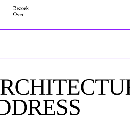
Bezoek
Over
RCHITECTUR
DDRESS