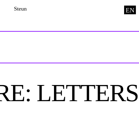
Steun
EN
E: LETTERS