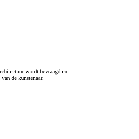
architectuur wordt bevraagd en
k van de kunstenaar.