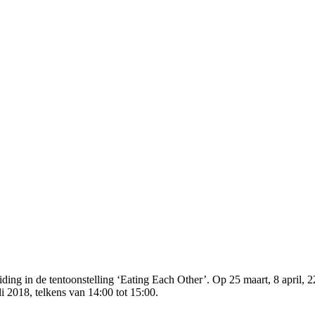
ng in de tentoonstelling ‘Eating Each Other’. Op 25 maart, 8 april, 22 
i 2018, telkens van 14:00 tot 15:00.