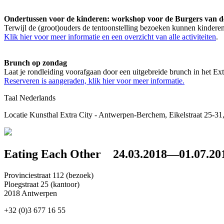
Ondertussen voor de kinderen: workshop voor de Burgers van 
Terwijl de (groot)ouders de tentoonstelling bezoeken kunnen kinderen 
Klik hier voor meer informatie en een overzicht van alle activiteiten
.
Brunch op zondag
Laat je rondleiding voorafgaan door een uitgebreide brunch in het Ext
Reserveren is aangeraden, klik hier voor meer informatie.
Taal
Nederlands
Locatie
Kunsthal Extra City - Antwerpen-Berchem, Eikelstraat 25-3
Eating Each Other
24.03.2018—01.07.20
Provinciestraat 112 (bezoek)
Ploegstraat 25 (kantoor)
2018 Antwerpen
+32 (0)3 677 16 55