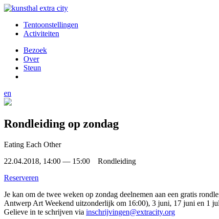
Tentoonstellingen
Activiteiten
Bezoek
Over
Steun
en
Rondleiding op zondag
Eating Each Other
22.04.2018, 14:00 — 15:00 Rondleiding
Reserveren
Je kan om de twee weken op zondag deelnemen aan een gratis rondleidi
Antwerp Art Weekend uitzonderlijk om 16:00), 3 juni, 17 juni en 1 jul
Gelieve in te schrijven via
inschrijvingen@extracity.org