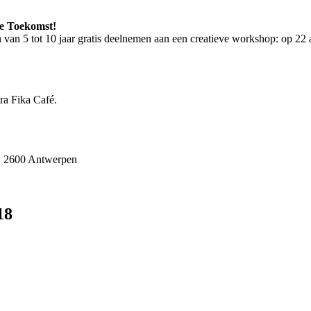
de Toekomst!
van 5 tot 10 jaar gratis deelnemen aan een creatieve workshop: op 22 ap
ra Fika Café.
1, 2600 Antwerpen
18