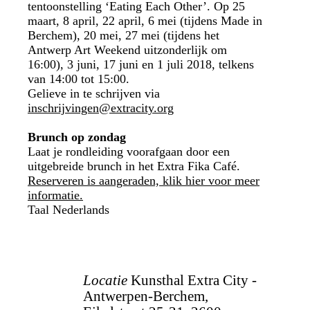
tentoonstelling ‘Eating Each Other’. Op 25
maart, 8 april, 22 april, 6 mei (tijdens Made in
Berchem), 20 mei, 27 mei (tijdens het
Antwerp Art Weekend uitzonderlijk om
16:00), 3 juni, 17 juni en 1 juli 2018, telkens
van 14:00 tot 15:00.
Gelieve in te schrijven via
inschrijvingen@extracity.org
Brunch op zondag
Laat je rondleiding voorafgaan door een
uitgebreide brunch in het Extra Fika Café.
Reserveren is aangeraden, klik hier voor meer
informatie.
Taal
Nederlands
Locatie
Kunsthal Extra City -
Antwerpen-Berchem,