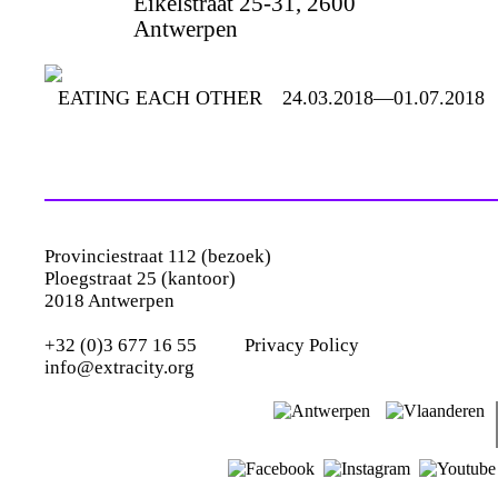
Eikelstraat 25-31, 2600
Antwerpen
EATING EACH OTHER
24.03.2018—01.07.2018
Provinciestraat 112 (bezoek)
Ploegstraat 25 (kantoor)
2018 Antwerpen
+32 (0)3 677 16 55
Privacy Policy
info@extracity.org