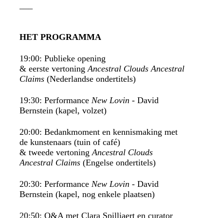
___
HET PROGRAMMA
19:00: Publieke opening
& eerste vertoning
Ancestral Clouds Ancestral
Claims
(Nederlandse ondertitels)
19:30: Performance
New Lovin
- David
Bernstein (kapel, volzet)
20:00: Bedankmoment en kennismaking met
de kunstenaars (tuin of café)
& tweede vertoning
Ancestral Clouds
Ancestral Claims
(Engelse ondertitels)
20:30: Performance
New Lovin
- David
Bernstein (kapel, nog enkele plaatsen)
20:50: Q&A met Clara Spilliaert en curator