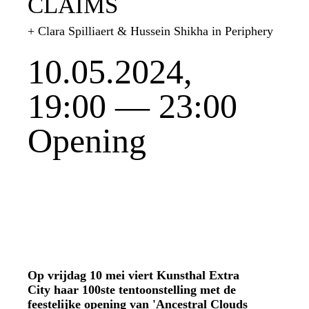
CLAIMS
+ Clara Spilliaert & Hussein Shikha in Periphery
10.05.2024,
19:00 — 23:00
Opening
Op vrijdag 10 mei viert Kunsthal Extra
City haar 100ste tentoonstelling met de
feestelijke opening van 'Ancestral Clouds