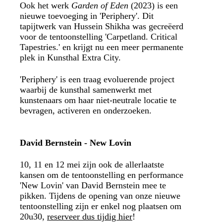
Ook het werk
Garden of Eden
(2023) is een
nieuwe toevoeging in 'Periphery'. Dit
tapijtwerk van Hussein Shikha was gecreëerd
voor de tentoonstelling 'Carpetland. Critical
Tapestries.' en krijgt nu een meer permanente
plek in Kunsthal Extra City.
'Periphery' is een traag evoluerende project
waarbij de kunsthal samenwerkt met
kunstenaars om haar niet-neutrale locatie te
bevragen, activeren en onderzoeken.
David Bernstein - New Lovin
10, 11 en 12 mei zijn ook de allerlaatste
kansen om de tentoonstelling en performance
'New Lovin' van David Bernstein mee te
pikken. Tijdens de opening van onze nieuwe
tentoonstelling zijn er enkel nog plaatsen om
20u30,
reserveer dus tijdig hier
!