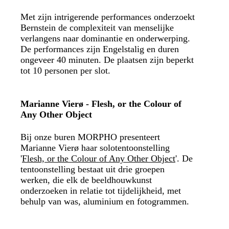
Met zijn intrigerende performances onderzoekt
Bernstein de complexiteit van menselijke
verlangens naar dominantie en onderwerping.
De performances zijn Engelstalig en duren
ongeveer 40 minuten. De plaatsen zijn beperkt
tot 10 personen per slot.
Marianne Vierø
- Flesh, or the Colour of
Any Other Object
Bij onze buren MORPHO presenteert
Marianne Vierø haar solotentoonstelling
'
Flesh, or the Colour of Any Other Object
'. De
tentoonstelling bestaat uit drie groepen
werken, die elk de beeldhouwkunst
onderzoeken in relatie tot tijdelijkheid, met
behulp van was, aluminium en fotogrammen.