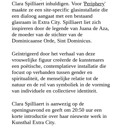
Clara Spilliaert inhuldigen. Voor '
Periphery
'
maakte ze een site-specific glasinstallatie die
een dialoog aangaat met een bestaand
glasraam in Extra City. Spilliaert liet zich
inspireren door de legende van Juana de Aza,
de moeder van de stichter van de
Dominicaanse Orde, Sint Dominicus.
Geïntrigeerd door het verhaal van deze
vrouwelijke figuur creëerde de kunstenares
een poëtische, contemplatieve installatie die
focust op verbanden tussen gender en
spiritualiteit, de menselijke relatie tot de
natuur en de rol van symboliek in de vorming
van individuele en collectieve identiteit.
Clara Spilliaert is aanwezig op de
openingsavond en geeft om 20:50 uur een
korte introductie over haar nieuwste werk in
Kunsthal Extra City.