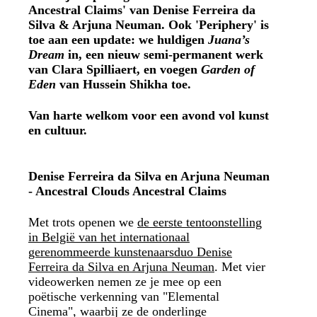
Ancestral Claims' van Denise Ferreira da
Silva & Arjuna Neuman. Ook 'Periphery' is
toe aan een update: we huldigen
Juana’s
Dream
in, een nieuw semi-permanent werk
van Clara Spilliaert, en voegen
Garden of
Eden
van Hussein Shikha toe.
Van harte welkom voor een avond vol kunst
en cultuur.
Denise Ferreira da Silva en Arjuna Neuman
- Ancestral Clouds Ancestral Claims
Met trots openen we
de eerste tentoonstelling
in België van het internationaal
gerenommeerde kunstenaarsduo Denise
Ferreira da Silva en Arjuna Neuman
. Met vier
videowerken nemen ze je mee op een
poëtische verkenning van "Elemental
Cinema", waarbij ze de onderlinge