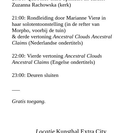
Zuzanna Rachowska (kerk)
21:00: Rondleiding door Marianne Vierø in
haar solotentoonstelling (in de refter van
Morpho, voorbij de tuin)
& derde vertoning
Ancestral Clouds Ancestral
Claims
(Nederlandse ondertitels)
22:00: Vierde vertoning
Ancestral Clouds
Ancestral Claims
(Engelse ondertitels)
23:00: Deuren sluiten
___
Gratis toegang.
Locatie
Kunsthal Extra City,