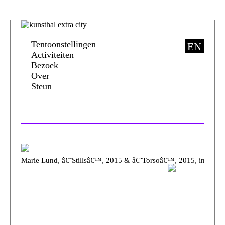
Tentoonstellingen
EN
Activiteiten
Bezoek
Over
Steun
Marie Lund, â€˜Stillsâ€™, 2015 & â€˜Torsoâ€™, 2015, in 'The 