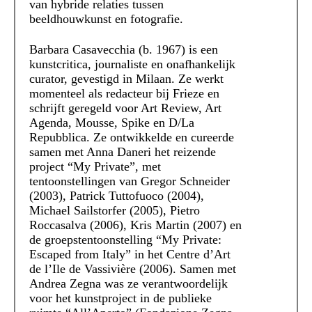
van hybride relaties tussen
beeldhouwkunst en fotografie.
Barbara Casavecchia (b. 1967) is een
kunstcritica, journaliste en onafhankelijk
curator, gevestigd in Milaan. Ze werkt
momenteel als redacteur bij Frieze en
schrijft geregeld voor Art Review, Art
Agenda, Mousse, Spike en D/La
Repubblica. Ze ontwikkelde en cureerde
samen met Anna Daneri het reizende
project “My Private”, met
tentoonstellingen van Gregor Schneider
(2003), Patrick Tuttofuoco (2004),
Michael Sailstorfer (2005), Pietro
Roccasalva (2006), Kris Martin (2007) en
de groepstentoonstelling “My Private:
Escaped from Italy” in het Centre d’Art
de l’Ile de Vassivière (2006). Samen met
Andrea Zegna was ze verantwoordelijk
voor het kunstproject in de publieke