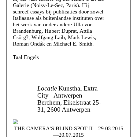
Galerie (Noisy-Le-Sec, Paris). Hij
schreef essays bij publicaties door zowel
Italiaanse als buitenlandse instituten over
het werk van onder andere Ulla von
Brandenburg, Hubert Duprat, Attila
Csörg?, Wolfgang Laib, Mark Lewis,
Roman Ondák en Michael E. Smith.
Taal
Engels
Locatie
Kunsthal Extra
City - Antwerpen-
Berchem, Eikelstraat 25-
31, 2600 Antwerpen
THE CAMERA’S BLIND SPOT II
29.03.2015
—20.07.2015