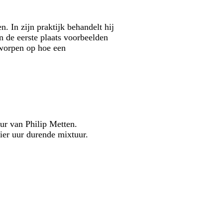
 In zijn praktijk behandelt hij
in de eerste plaats voorbeelden
eworpen op hoe een
uur van Philip Metten.
ier uur durende mixtuur.