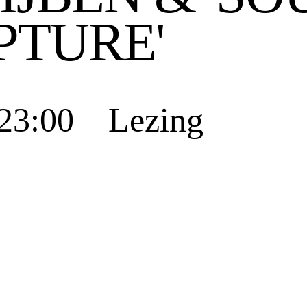
PTURE'
 23:00 Lezing