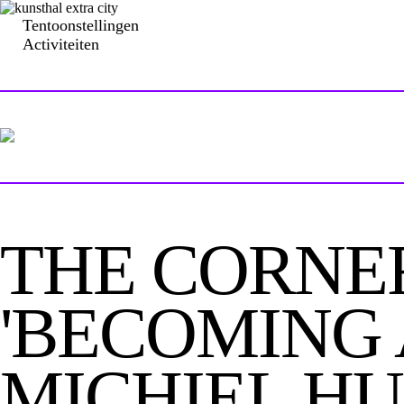
Tentoonstellingen
Activiteiten
THE CORNER
'BECOMING 
MICHIEL HU