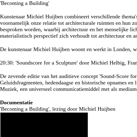
'Becoming a Building'
Kunstenaar Michiel Huijben combineert verschillende thema's
voornamelijk onze relatie tot architecturale ruimten en hun zo
besproken worden, waarbij architectuur en het menselijke l
materialistisch perspectief zich verhoudt tot architectuur en a
De kunstenaar Michiel Huijben woont en werkt in Londen, waa
20:30: 'Soundscore for a Sculpture' door Michiel Helbig, Fr
De zevende editie van het auditieve concept 'Sound-Score for 
Geluidsfragmenten, hedendaagse en historische opnames en li
Muziek, een universeel communicatiemiddel met als medium 
Documentatie
'Becoming a Building', lezing door Michiel Huijben