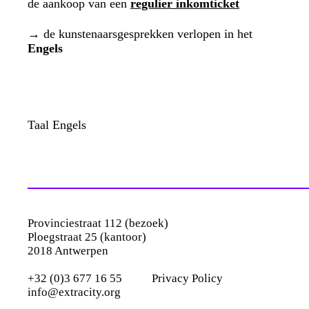
de aankoop van een
regulier inkomticket
→
de kunstenaarsgesprekken verlopen in het
Engels
Taal
Engels
Provinciestraat 112 (bezoek)
Ploegstraat 25 (kantoor)
2018 Antwerpen
+32 (0)3 677 16 55
Privacy Policy
info@extracity.org