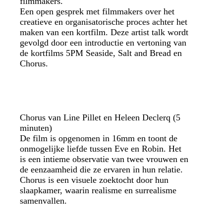
filmmakers.
Een open gesprek met filmmakers over het
creatieve en organisatorische proces achter het
maken van een kortfilm. Deze artist talk wordt
gevolgd door een introductie en vertoning van
de kortfilms 5PM Seaside, Salt and Bread en
Chorus.
Chorus van Line Pillet en Heleen Declerq (5
minuten)
De film is opgenomen in 16mm en toont de
onmogelijke liefde tussen Eve en Robin. Het
is een intieme observatie van twee vrouwen en
de eenzaamheid die ze ervaren in hun relatie.
Chorus is een visuele zoektocht door hun
slaapkamer, waarin realisme en surrealisme
samenvallen.