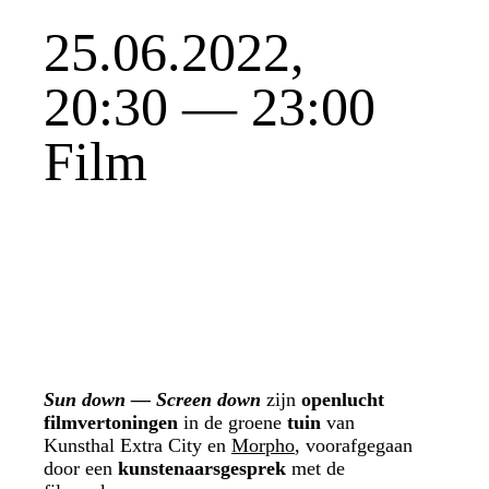
25.06.2022,
20:30 — 23:00
Film
Sun down — Screen down
zijn
openlucht
filmvertoningen
in de groene
tuin
van
Kunsthal Extra City en
Morpho
, voorafgegaan
door een
kunstenaarsgesprek
met de