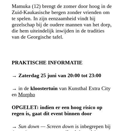
Mamuka (12) brengt de zomer door hoog in de
Zuid-Kaukasische bergen zonder vrienden om
te spelen. In zijn eenzaamheid vindt hij
gezelschap bij de oudere mannen van het dorp,
die hem uiteindelijk inwijden in de tradities
van de Georgische tafel.
PRAKTISCHE INFORMATIE
→
Zaterdag 25 juni van 20:00 tot 23:00
→
in de
kloostertuin
van Kunsthal Extra City
en
Morpho
OPGELET: indien er een hoog risico op
regen is, gaat dit event binnen door
→
Sun down — Screen down
is inbegrepen bij