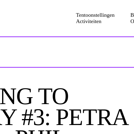
Tentoonstellingen
B
Activiteiten
O
ING TO
Y #3: PETRA