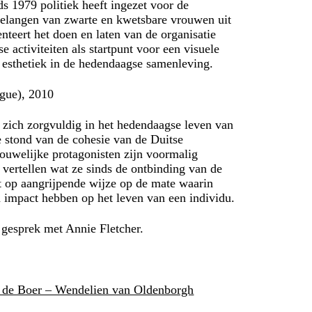
ds 1979 politiek heeft ingezet voor de
 belangen van zwarte en kwetsbare vrouwen uit
teert het doen en laten van de organisatie
 activiteiten als startpunt voor een visuele
n esthetiek in de hedendaagse samenleving.
ogue), 2010
 zich zorgvuldig in het hedendaagse leven van
e stond van de cohesie van de Duitse
ouwelijke protagonisten zijn voormalig
vertellen wat ze sinds de ontbinding van de
t op aangrijpende wijze op de mate waarin
n impact hebben op het leven van een individu.
n gesprek met Annie Fletcher.
 de Boer – Wendelien van Oldenborgh