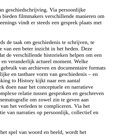
n geschiedschrijving. Via persoonlijke
en bieden filmmakers verschillende manieren om
reenings vindt er steeds een gesprek plaats met
eds de taak om geschiedenis te schrijven, te
e van een beter inzicht in het heden. Deze
dat de verschillende historieken helpen om een
r en veranderlijk actueel moment. Welke
 gebruik van archieven en documentaire formats
lijke en tastbare vorm van geschiedenis – en
king to History kijkt naar een aantal
k doen naar het conceptuele en narratieve
omplexe relatie tussen gesproken en geschreven
inematografie om zowel zin te geven aan
 van het verleden te compliceren. Via het
ie van narraties op persoonlijk, collectief en
 het spel van woord en beeld, wordt het