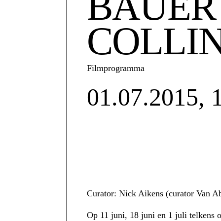
BAUER 
COLLI
Filmprogramma
01.07.2015,
Curator: Nick Aikens (curator Van
Op 11 juni, 18 juni en 1 juli telkens