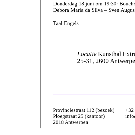
Donderdag 18 juni om 19:30: Bouchra
Debora Maria da Silva – Sven Augus
Taal
Engels
Locatie
Kunsthal Extra
25-31, 2600 Antwerp
Provinciestraat 112 (bezoek)
+32 
Ploegstraat 25 (kantoor)
info
2018 Antwerpen