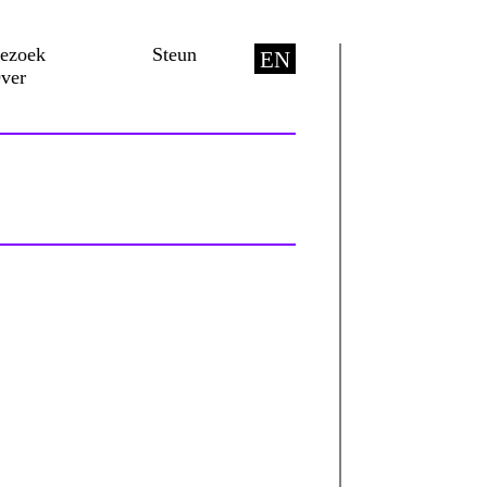
ezoek
Steun
EN
ver