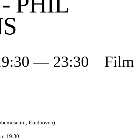
- PHIL
NS
 19:30 — 23:30 Film
 Abbemuseum, Eindhoven)
 om 19:30