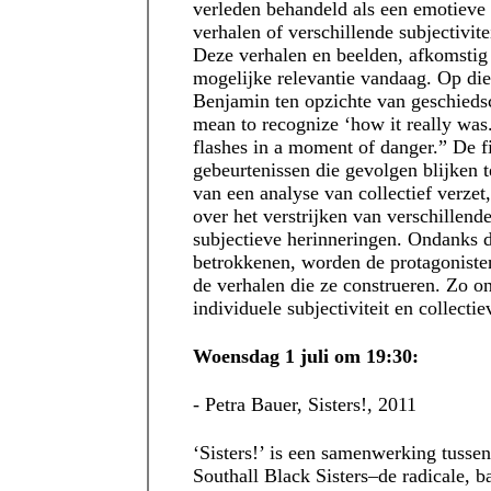
verleden behandeld als een emotieve 
verhalen of verschillende subjectivit
Deze verhalen en beelden, afkomstig
mogelijke relevantie vandaag. Op di
Benjamin ten opzichte van geschiedsch
mean to recognize ‘how it really was.
flashes in a moment of danger.” De f
gebeurtenissen die gevolgen blijken 
van een analyse van collectief verzet
over het verstrijken van verschillen
subjectieve herinneringen. Ondanks 
betrokkenen, worden de protagonisten
de verhalen die ze construeren. Zo on
individuele subjectiviteit en collecti
Woensdag 1 juli om 19:30:
- Petra Bauer, Sisters!, 2011
‘Sisters!’ is een samenwerking tusse
Southall Black Sisters–de radicale, 