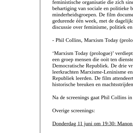
feministische organisatie die zich sin
behartiging van sociale en politieke
minderheidsgroepen. De film documen
gedurende één week, met de dagelijkse
discussie over feminisme, politiek e
- Phil Collins, Marxism Today (prol
‘Marxism Today (prologue)’ verdiept
een groep mensen die ooit ten dienst
Democratische Republiek. De drie vr
leerkrachten Marxisme-Leninisme en 
Republiek leerden. De film attendeer
historische breuken en machtsstrijde
Na de screenings gaat Phil Collins i
Overige screenings:
Donderdag 11 juni om 19:30: Manon