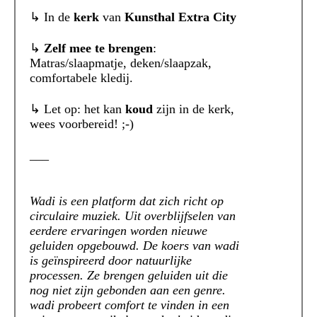
↳ In de
kerk
van
Kunsthal Extra City
↳
Zelf mee te brengen
:
Matras/slaapmatje, deken/slaapzak,
comfortabele kledij.
↳ Let op: het kan
koud
zijn in de kerk,
wees voorbereid! ;-)
___
Wadi is een platform dat zich richt op
circulaire muziek. Uit overblijfselen van
eerdere ervaringen worden nieuwe
geluiden opgebouwd. De koers van wadi
is geïnspireerd door natuurlijke
processen. Ze brengen geluiden uit die
nog niet zijn gebonden aan een genre.
wadi probeert comfort te vinden in een