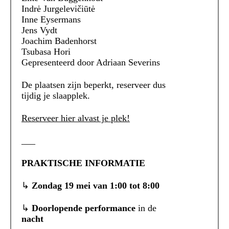
Indrė Jurgelevičiūtė
Inne Eysermans
Jens Vydt
Joachim Badenhorst
Tsubasa Hori
Gepresenteerd door Adriaan Severins
De plaatsen zijn beperkt, reserveer dus
tijdig je slaapplek.
Reserveer hier alvast je plek!
___
PRAKTISCHE INFORMATIE
↳
Zondag 19 mei van 1:00 tot 8:00
↳
Doorlopende performance
in de
nacht