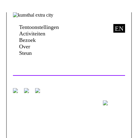
Tentoonstellingen
EN
Activiteiten
Bezoek
Over
Steun