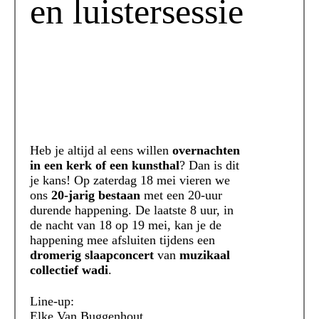
en luistersessie
Heb je altijd al eens willen
overnachten
in een kerk of een kunsthal
? Dan is dit
je kans! Op zaterdag 18 mei vieren we
ons
20-jarig bestaan
met een 20-uur
durende happening. De laatste 8 uur, in
de nacht van 18 op 19 mei, kan je de
happening mee afsluiten tijdens een
dromerig slaapconcert
van
muzikaal
collectief wadi
.
Line-up:
Elke Van Buggenhout