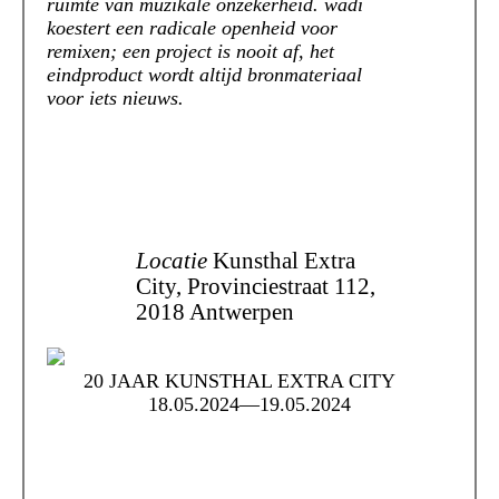
ruimte van muzikale onzekerheid. wadi
koestert een radicale openheid voor
remixen; een project is nooit af, het
eindproduct wordt altijd bronmateriaal
voor iets nieuws.
Locatie
Kunsthal Extra
City, Provinciestraat 112,
2018 Antwerpen
20 JAAR KUNSTHAL EXTRA CITY
18.05.2024—19.05.2024