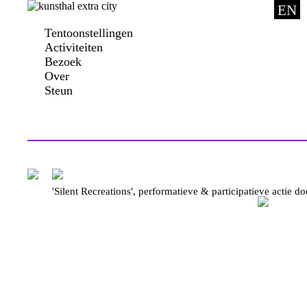
EN
Tentoonstellingen
Activiteiten
Bezoek
Over
Steun
'Silent Recreations', performatieve & participatieve actie