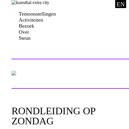
EN
Tentoonstellingen
Activiteiten
Bezoek
Over
Steun
RONDLEIDING OP
ZONDAG