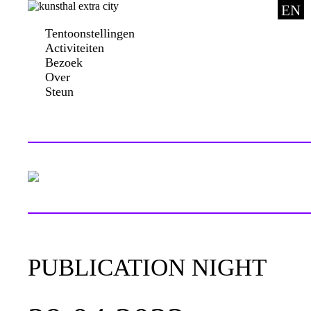
EN
Tentoonstellingen
Activiteiten
Bezoek
Over
Steun
PUBLICATION NIGHT