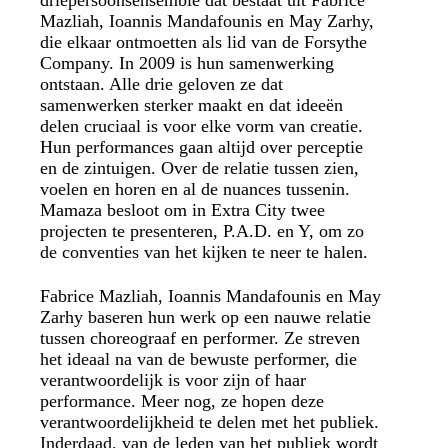
driepersoonsensemble dat bestaat uit Fabrice
Mazliah, Ioannis Mandafounis en May Zarhy,
die elkaar ontmoetten als lid van de Forsythe
Company. In 2009 is hun samenwerking
ontstaan. Alle drie geloven ze dat
samenwerken sterker maakt en dat ideeën
delen cruciaal is voor elke vorm van creatie.
Hun performances gaan altijd over perceptie
en de zintuigen. Over de relatie tussen zien,
voelen en horen en al de nuances tussenin.
Mamaza besloot om in Extra City twee
projecten te presenteren, P.A.D. en Y, om zo
de conventies van het kijken te neer te halen.
Fabrice Mazliah, Ioannis Mandafounis en May
Zarhy baseren hun werk op een nauwe relatie
tussen choreograaf en performer. Ze streven
het ideaal na van de bewuste performer, die
verantwoordelijk is voor zijn of haar
performance. Meer nog, ze hopen deze
verantwoordelijkheid te delen met het publiek.
Inderdaad, van de leden van het publiek wordt