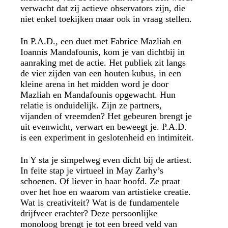
verwacht dat zij actieve observators zijn, die
niet enkel toekijken maar ook in vraag stellen.
In P.A.D., een duet met Fabrice Mazliah en
Ioannis Mandafounis, kom je van dichtbij in
aanraking met de actie. Het publiek zit langs
de vier zijden van een houten kubus, in een
kleine arena in het midden word je door
Mazliah en Mandafounis opgewacht. Hun
relatie is onduidelijk. Zijn ze partners,
vijanden of vreemden? Het gebeuren brengt je
uit evenwicht, verwart en beweegt je. P.A.D.
is een experiment in geslotenheid en intimiteit.
In Y sta je simpelweg even dicht bij de artiest.
In feite stap je virtueel in May Zarhy’s
schoenen. Of liever in haar hoofd. Ze praat
over het hoe en waarom van artistieke creatie.
Wat is creativiteit? Wat is de fundamentele
drijfveer erachter? Deze persoonlijke
monoloog brengt je tot een breed veld van