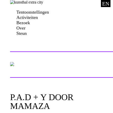
EN
Tentoonstellingen
Activiteiten
Bezoek
Over
Steun
P.A.D + Y DOOR
MAMAZA