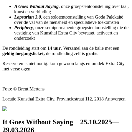
It Goes Without Saying
, onze groepstentoonstelling over taal,
kunst en verbinding
Lapsarian 3.0
, een solotentoonstelling van Goda Palekaitė
over de val van de mensheid en speculatieve toekomsten
Periphery
, onze semipermanente groepstentoonstelling die de
vestiging van Kunsthal Extra City bevraagt, activeert en
onderzoekt
De rondleiding start om
14 uur
. Verzamel aan de balie met een
geldig toegangsticket,
de rondleiding zelf is
gratis
.
Reserveren is niet nodig: kom gewoon langs en ontdek Extra City
met verse ogen.
___
Foto: © Brent Mertens
Locatie
Kunsthal Extra City, Provinciestraat 112, 2018 Antwerpen
It Goes Without Saying
25.10.2025—
29.03.2026