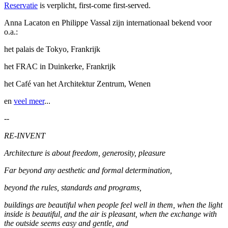
Reservatie
is verplicht, first-come first-served.
Anna Lacaton en Philippe Vassal zijn internationaal bekend voor
o.a.:
het palais de Tokyo, Frankrijk
het FRAC in Duinkerke, Frankrijk
het Café van het Architektur Zentrum, Wenen
en
veel meer
...
--
RE-INVENT
Architecture is about freedom, generosity, pleasure
Far beyond any aesthetic and formal determination,
beyond the rules, standards and programs,
buildings are beautiful when people feel well in them, when the light
inside is beautiful, and the air is pleasant, when the exchange with
the outside seems easy and gentle, and