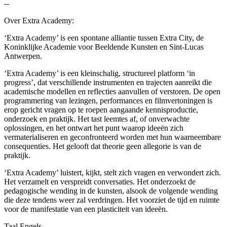
--
Over Extra Academy:
‘Extra Academy’ is een spontane alliantie tussen Extra City, de
Koninklijke Academie voor Beeldende Kunsten en Sint-Lucas
Antwerpen.
‘Extra Academy’ is een kleinschalig, structureel platform ‘in
progress’, dat verschillende instrumenten en trajecten aanreikt die
academische modellen en reflecties aanvullen of verstoren. De open
programmering van lezingen, performances en filmvertoningen is
erop gericht vragen op te roepen aangaande kennisproductie,
onderzoek en praktijk. Het tast leemtes af, of onverwachte
oplossingen, en het ontwart het punt waarop ideeën zich
vermaterialiseren en geconfronteerd worden met hun waarneembare
consequenties. Het gelooft dat theorie geen allegorie is van de
praktijk.
‘Extra Academy’ luistert, kijkt, stelt zich vragen en verwondert zich.
Het verzamelt en verspreidt conversaties. Het onderzoekt de
pedagogische wending in de kunsten, alsook de volgende wending
die deze tendens weer zal verdringen. Het voorziet de tijd en ruimte
voor de manifestatie van een plasticiteit van ideeën.
Taal
Engels