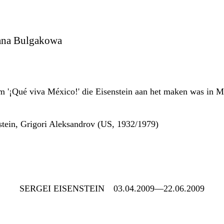
ana Bulgakowa
 '¡Qué viva México!' die Eisenstein aan het maken was in Me
stein, Grigori Aleksandrov (US, 1932/1979)
SERGEI EISENSTEIN
03.04.2009—22.06.2009