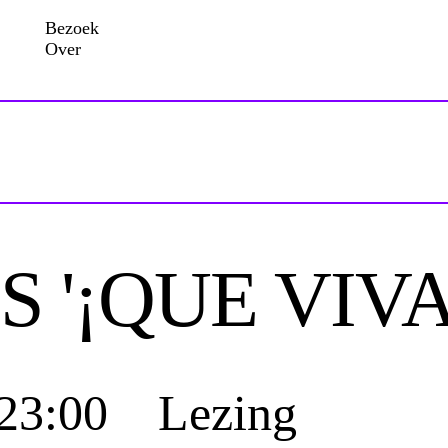
Bezoek
Over
S '¡QUE VIV
 23:00 Lezing