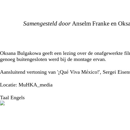
Samengesteld door
Anselm Franke en Oks
Oksana Bulgakowa geeft een lezing over de onafgewerkte film
genoeg buitengesloten werd bij de montage ervan.
Aansluitend vertoning van '¡Qué Viva México!', Sergei Eisen
Locatie: MuHKA_media
Taal
Engels