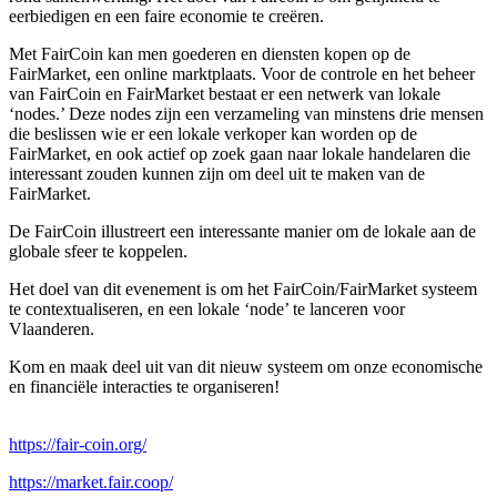
eerbiedigen en een faire economie te creëren.
Met FairCoin kan men goederen en diensten kopen op de
FairMarket, een online marktplaats. Voor de controle en het beheer
van FairCoin en FairMarket bestaat er een netwerk van lokale
‘nodes.’ Deze nodes zijn een verzameling van minstens drie mensen
die beslissen wie er een lokale verkoper kan worden op de
FairMarket, en ook actief op zoek gaan naar lokale handelaren die
interessant zouden kunnen zijn om deel uit te maken van de
FairMarket.
De FairCoin illustreert een interessante manier om de lokale aan de
globale sfeer te koppelen.
Het doel van dit evenement is om het FairCoin/FairMarket systeem
te contextualiseren, en een lokale ‘node’ te lanceren voor
Vlaanderen.
Kom en maak deel uit van dit nieuw systeem om onze economische
en financiële interacties te organiseren!
https://fair-coin.org/
https://market.fair.coop/