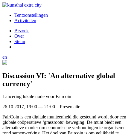
Tentoonstellingen
Activiteiten
Bezoek
Over
Steun
en
Discussion VI: 'An alternative global
currency'
Lancering lokale node voor Faircoin
26.10.2017, 19:00 — 21:00 Presentatie
FairCoin is een digitale munteenheid die gesteund wordt door een
globale coöperatieve ‘grassroots
’-
beweging. De munt biedt een
alternatieve manier om economische verhoudingen te organiseren
rond samenwerking. Het doel van Faircoin is om gelijkheid te