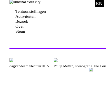
EN
Tentoonstellingen
Activiteiten
Bezoek
Over
Steun
dagvandearchitectuur2015
Philip Metten, scenografie The Co