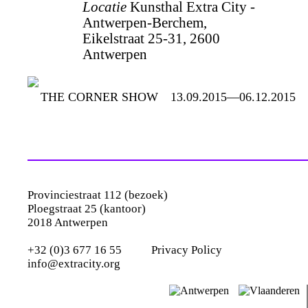
Locatie
Kunsthal Extra City -
Antwerpen-Berchem,
Eikelstraat 25-31, 2600
Antwerpen
THE CORNER SHOW
13.09.2015—06.12.2015
Provinciestraat 112 (bezoek)
Ploegstraat 25 (kantoor)
2018 Antwerpen
+32 (0)3 677 16 55
Privacy Policy
info@extracity.org