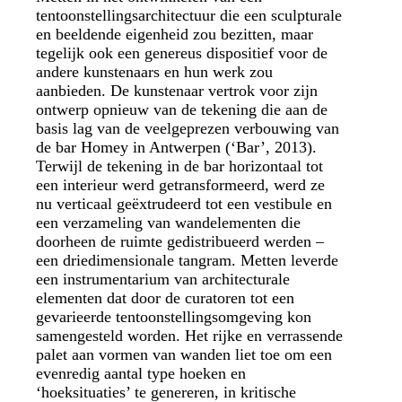
tentoonstellingsarchitectuur die een sculpturale
en beeldende eigenheid zou bezitten, maar
tegelijk ook een genereus dispositief voor de
andere kunstenaars en hun werk zou
aanbieden. De kunstenaar vertrok voor zijn
ontwerp opnieuw van de tekening die aan de
basis lag van de veelgeprezen verbouwing van
de bar Homey in Antwerpen (‘Bar’, 2013).
Terwijl de tekening in de bar horizontaal tot
een interieur werd getransformeerd, werd ze
nu verticaal geëxtrudeerd tot een vestibule en
een verzameling van wandelementen die
doorheen de ruimte gedistribueerd werden –
een driedimensionale tangram. Metten leverde
een instrumentarium van architecturale
elementen dat door de curatoren tot een
gevarieerde tentoonstellingsomgeving kon
samengesteld worden. Het rijke en verrassende
palet aan vormen van wanden liet toe om een
evenredig aantal type hoeken en
‘hoeksituaties’ te genereren, in kritische