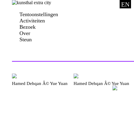
EN
Tentoonstellingen
Activiteiten
Bezoek
Over
Steun
Hamed Dehqan Â© Yue Yuan
Hamed Dehqan Â© Yue Yuan