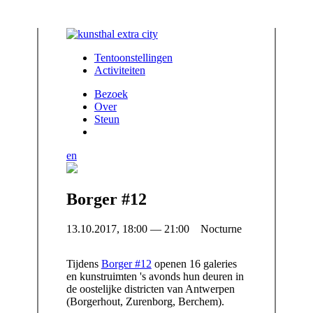
Tentoonstellingen
Activiteiten
Bezoek
Over
Steun
en
Borger #12
13.10.2017, 18:00 — 21:00 Nocturne
Tijdens
Borger #12
openen 16 galeries
en kunstruimten 's avonds hun deuren in
de oostelijke districten van Antwerpen
(Borgerhout, Zurenborg, Berchem).