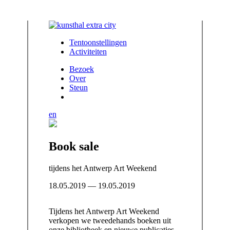
Tentoonstellingen
Activiteiten
Bezoek
Over
Steun
en
Book sale
tijdens het Antwerp Art Weekend
18.05.2019 — 19.05.2019
Tijdens het Antwerp Art Weekend
verkopen we tweedehands boeken uit
onze bibliotheek en nieuwe publicaties