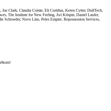
Joe Clark, Claudia Comte, Eli Cortiñas, Keren Cytter, DullTech,
, The Institute for New Feeling, Avi Krispin, Daniel Laufer,
e Schroeder, Novo Line, Peles Empire, Repossession Services,
welkom!