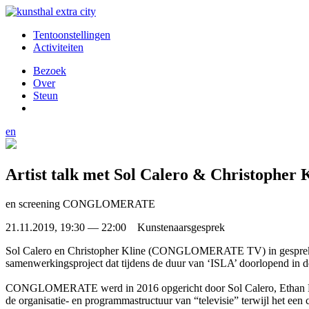
Tentoonstellingen
Activiteiten
Bezoek
Over
Steun
en
Artist talk met Sol Calero & Christop
en screening CONGLOMERATE
21.11.2019, 19:30 — 22:00 Kunstenaarsgesprek
Sol Calero en Christopher Kline (CONGLOMERATE TV) in gesprek m
samenwerkingsproject dat tijdens de duur van ‘ISLA’ doorlopend in 
CONGLOMERATE werd in 2016 opgericht door Sol Calero, Ethan Haye
de organisatie- en programmastructuur van “televisie” terwijl het e