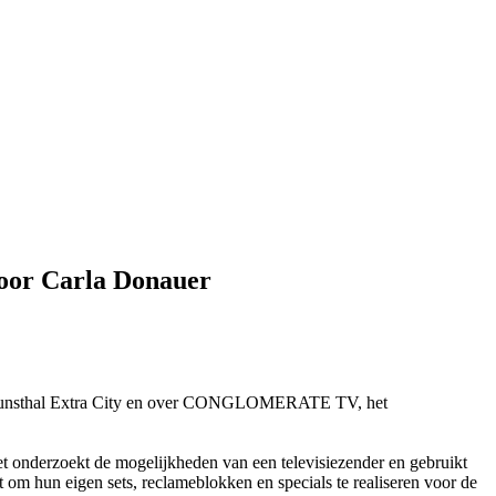
oor Carla Donauer
n Kunsthal Extra City en over CONGLOMERATE TV, het
derzoekt de mogelijkheden van een televisiezender en gebruikt
om hun eigen sets, reclameblokken en specials te realiseren voor de