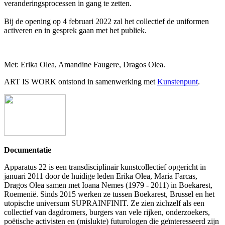
veranderingsprocessen in gang te zetten.
Bij de opening op 4 februari 2022 zal het collectief de uniformen
activeren en in gesprek gaan met het publiek.
Met: Erika Olea, Amandine Faugere, Dragos Olea.
ART IS WORK ontstond in samenwerking met
Kunstenpunt
.
Documentatie
Apparatus 22 is een transdisciplinair kunstcollectief opgericht in
januari 2011 door de huidige leden Erika Olea, Maria Farcas,
Dragos Olea samen met Ioana Nemes (1979 - 2011) in Boekarest,
Roemenië. Sinds 2015 werken ze tussen Boekarest, Brussel en het
utopische universum SUPRAINFINIT. Ze zien zichzelf als een
collectief van dagdromers, burgers van vele rijken, onderzoekers,
poëtische activisten en (mislukte) futurologen die geïnteresseerd zijn