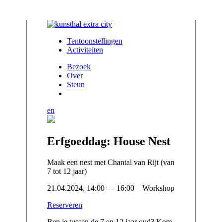
Tentoonstellingen
Activiteiten
Bezoek
Over
Steun
en
Erfgoeddag: House Nest
Maak een nest met Chantal van Rijt (van
7 tot 12 jaar)
21.04.2024, 14:00 — 16:00 Workshop
Reserveren
Ben je tussen de 7 en 12 jaar oud? Kom