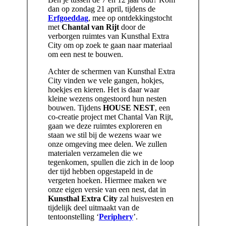
dan op zondag 21 april, tijdens de
Erfgoeddag
, mee op ontdekkingstocht
met
Chantal van Rijt
door de
verborgen ruimtes van Kunsthal Extra
City om op zoek te gaan naar materiaal
om een nest te bouwen.
Achter de schermen van Kunsthal Extra
City vinden we vele gangen, hokjes,
hoekjes en kieren. Het is daar waar
kleine wezens ongestoord hun nesten
bouwen. Tijdens
HOUSE NEST
, een
co-creatie project met Chantal Van Rijt,
gaan we deze ruimtes exploreren en
staan we stil bij de wezens waar we
onze omgeving mee delen. We zullen
materialen verzamelen die we
tegenkomen, spullen die zich in de loop
der tijd hebben opgestapeld in de
vergeten hoeken. Hiermee maken we
onze eigen versie van een nest, dat in
Kunsthal Extra City
zal huisvesten en
tijdelijk deel uitmaakt van de
tentoonstelling ‘
Periphery
’.