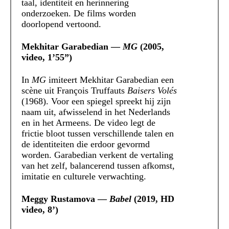
taal, identiteit en herinnering
onderzoeken. De films worden
doorlopend vertoond.
Mekhitar Garabedian —
MG
(2005,
video, 1’55”)
In
MG
imiteert Mekhitar Garabedian een
scène uit François Truffauts
Baisers Volés
(1968). Voor een spiegel spreekt hij zijn
naam uit, afwisselend in het Nederlands
en in het Armeens. De video legt de
frictie bloot tussen verschillende talen en
de identiteiten die erdoor gevormd
worden. Garabedian verkent de vertaling
van het zelf, balancerend tussen afkomst,
imitatie en culturele verwachting.
Meggy Rustamova —
Babel
(2019, HD
video, 8’)