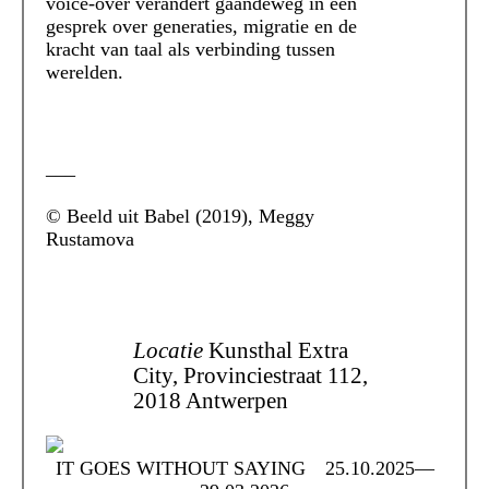
voice-over verandert gaandeweg in een
gesprek over generaties, migratie en de
kracht van taal als verbinding tussen
werelden.
___
© Beeld uit Babel (2019), Meggy
Rustamova
Locatie
Kunsthal Extra
City, Provinciestraat 112,
2018 Antwerpen
IT GOES WITHOUT SAYING
25.10.2025—