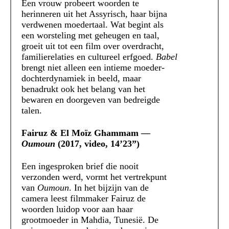
Een vrouw probeert woorden te
herinneren uit het Assyrisch, haar bijna
verdwenen moedertaal. Wat begint als
een worsteling met geheugen en taal,
groeit uit tot een film over overdracht,
familierelaties en cultureel erfgoed.
Babel
brengt niet alleen een intieme moeder-
dochterdynamiek in beeld, maar
benadrukt ook het belang van het
bewaren en doorgeven van bedreigde
talen.
Fairuz & El Moïz Ghammam —
Oumoun
(2017, video, 14’23”)
Een ingesproken brief die nooit
verzonden werd, vormt het vertrekpunt
van
Oumoun
. In het bijzijn van de
camera leest filmmaker Fairuz de
woorden luidop voor aan haar
grootmoeder in Mahdia, Tunesië. De