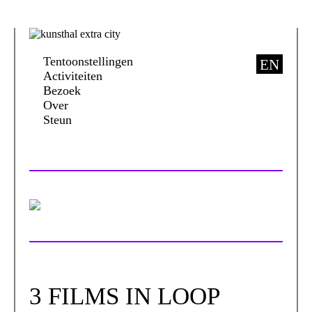
Tentoonstellingen
EN
Activiteiten
Bezoek
Over
Steun
3 FILMS IN LOOP