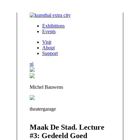
Exhibitions
Events
Visit
About
Support
nl
Michel Bauwens
theatergarage
Maak De Stad. Lecture
#3: Gedeeld Goed